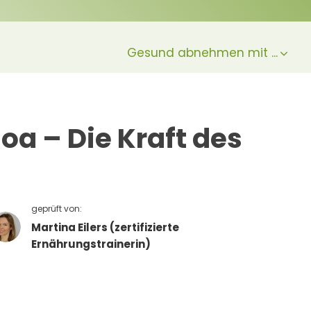
Gesund abnehmen mit ...
a – Die Kraft des
geprüft von:
Martina Eilers (zertifizierte
Ernährungstrainerin)