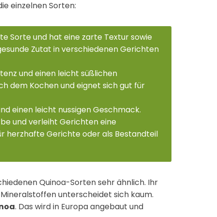
die einzelnen Sorten:
ete Sorte und hat eine zarte Textur sowie
 gesunde Zutat in verschiedenen Gerichten
tenz und einen leicht süßlichen
ch dem Kochen und eignet sich gut für
und einen leicht nussigen Geschmack.
be und verleiht Gerichten eine
für herzhafte Gerichte oder als Bestandteil
schiedenen Quinoa-Sorten sehr ähnlich. Ihr
 Mineralstoffen unterscheidet sich kaum.
inoa
. Das wird in Europa angebaut und