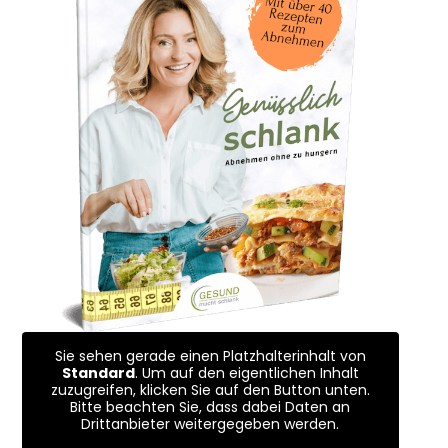
Sie sehen gerade einen Platzhalterinhalt von
Standard
. Um auf den eigentlichen Inhalt
zuzugreifen, klicken Sie auf den Button unten.
Bitte beachten Sie, dass dabei Daten an
Drittanbieter weitergegeben werden.