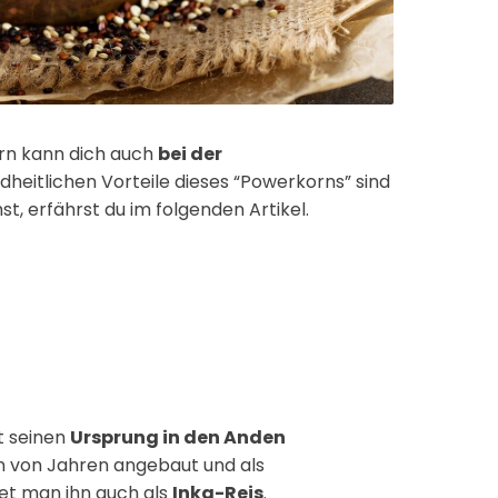
ern kann dich auch
bei der
dheitlichen Vorteile dieses “Powerkorns” sind
, erfährst du im folgenden Artikel.
t seinen
Ursprung in den Anden
en von Jahren angebaut und als
et man ihn auch als
Inka-Reis
.