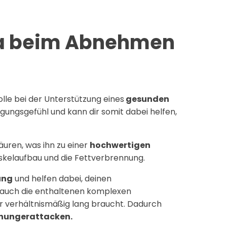
oa beim Abnehmen
olle bei der Unterstützung eines
gesunden
tigungsgefühl und kann dir somit dabei helfen,
äuren, was ihn zu einer
hochwertigen
skelaufbau und die Fettverbrennung.
ung
und helfen dabei, deinen
n auch die enthaltenen komplexen
er verhältnismäßig lang braucht. Dadurch
ßhungerattacken.