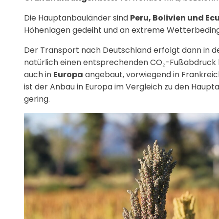
Die Hauptanbauländer sind
Peru, Bolivien und Ec
Höhenlagen gedeiht und an extreme Wetterbeding
Der Transport nach Deutschland erfolgt dann in d
natürlich einen entsprechenden CO₂-Fußabdruck h
auch in
Europa
angebaut, vorwiegend in Frankreich,
ist der Anbau in Europa im Vergleich zu den Haupt
gering.