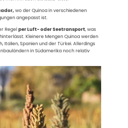
uador,
wo der Quinoa in verschiedenen
ungen angepasst ist.
er Regel
per Luft- oder Seetransport
, was
interlässt. Kleinere Mengen Quinoa werden
 Italien, Spanien und der Türkei. Allerdings
anbauländern in Südamerika noch relativ