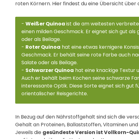
roten Körnern. Hier findest du eine Übersicht über 
-
Weißer Quinoa
ist die am weitesten verbreit
einen milden Geschmack. Er eignet sich gut als
oder als Beilage.
-
Roter Quinoa
hat eine etwas kernigere Konsis
Geschmack. Er behält seine rote Farbe auch na
Salate oder als Beilage.
-
Schwarzer Quinoa
hat eine knackige Textur 
Auch er behält beim Kochen seine schwarze Far
interessante Optik. Diese Sorte eignet sich gut 
orientalischer Reisgerichte.
In Bezug auf den Nährstoffgehalt sind sich die ver
Gehalt an Proteinen, Ballaststoffen, Vitaminen und
Jeweils die
gesündeste Version ist Vollkorn-Qu