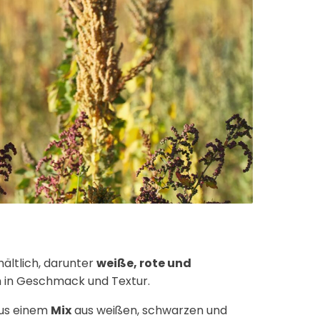
ältlich, darunter
weiße, rote und
h in Geschmack und Textur.
 aus einem
Mix
aus weißen, schwarzen und