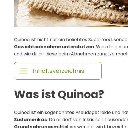
Quinoa ist nicht nur ein beliebtes Superfood, sond
Gewichtsabnahme unterstützen
. Was die gesun
und wie du dir diese beim Abnehmen zunutze machst
Inhaltsverzeichnis
Was ist Quinoa?
Quinoa ist ein sogenanntes Pseudogetreide und ha
Südamerikas
. Da er dort von Inkas seit Tausend
Grundnahrungsmittel
verwendet wird, bezeichn