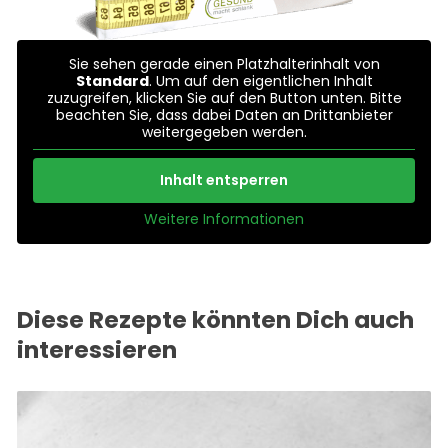
Sie sehen gerade einen Platzhalterinhalt von
Standard
. Um auf den eigentlichen Inhalt
zuzugreifen, klicken Sie auf den Button unten. Bitte
beachten Sie, dass dabei Daten an Drittanbieter
weitergegeben werden.
Inhalt entsperren
Weitere Informationen
Diese Rezepte könnten Dich auch
interessieren