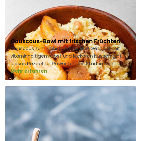
Couscous-Bowl mit frischen Früchten
Couscous zum Frühstück? Na klar! Getoppt mit
vitaminhaltigem Obst und leckeren Nüssen gibt
dieses Rezept dir Power für den Start in den Tag.
Mehr erfahren