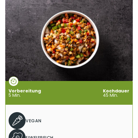
Vorbereitung
Kochdauer
5
Min.
45
Min.
VEGAN
EIWEISREICH