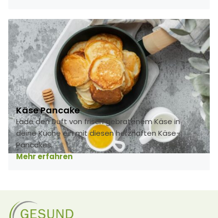
Käse Pancake
Lade den Duft von frisch gebratenem Käse in
deine Küche ein mit diesen herzhaften Käse-
Pancakes.
Mehr erfahren