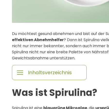
Du möchtest gesund abnehmen und bist auf der 
effektiven Abnehmhelfer
? Dann ist Spirulina vie
nicht nur immer bekannter, sondern auch immer bel
Spirulina nicht nur eine breite Palette von Nährsto
Gewichtsabnahme unterstützen.
Inhaltsverzeichnis
Was ist Spirulina?
Spirulina ist eine
blaugrüne Mikroalge
, die
ursprü