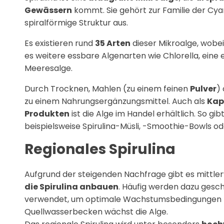
Gewässern
kommt. Sie gehört zur Familie der Cya
spiralförmige Struktur aus.
Es existieren rund
35 Arten
dieser Mikroalge, wobei
es weitere essbare Algenarten wie Chlorella, eine
Meeresalge.
Durch Trocknen, Mahlen (zu einem feinen
Pulver
)
zu einem Nahrungsergänzungsmittel. Auch als
Kap
Produkten
ist die Alge im Handel erhältlich. So gibt
beispielsweise Spirulina-Müsli, -Smoothie-Bowls od
Regionales Spirulina
Aufgrund der steigenden Nachfrage gibt es mittle
die Spirulina anbauen
. Häufig werden dazu gesc
verwendet, um optimale Wachstumsbedingungen zu
Quellwasserbecken wächst die Alge.