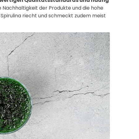
wertigen Qualitätsstandards und häufig
e Nachhaltigkeit der Produkte und die hohe
e Spirulina riecht und schmeckt zudem meist