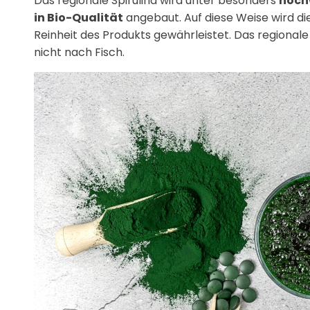
Das regionale Spirulina wird unter besonders
hoch
in Bio-Qualität
angebaut. Auf diese Weise wird di
Reinheit des Produkts gewährleistet. Das regional
nicht nach Fisch.