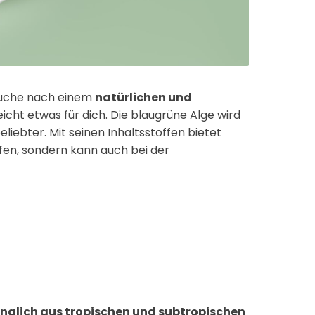
Suche nach einem
natürlichen und
lleicht etwas für dich. Die blaugrüne Alge wird
iebter. Mit seinen Inhaltsstoffen bietet
ffen, sondern kann auch bei der
nglich aus tropischen und subtropischen