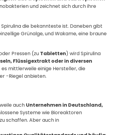
nobakterien und zeichnet sich durch ihre
 Spirulina die bekannteste ist. Daneben gibt
 einzellige Grünalge, und Wakame, eine braune
 oder Pressen (zu
Tabletten
) wird Spirulina
seln, Flüssigextrakt oder in diversen
 es mittlerweile einige Hersteller, die
er -Riegel anbieten.
rweile auch
Unternehmen in Deutschland,
hlossene Systeme wie Bioreaktoren
 schaffen. Aber auch in