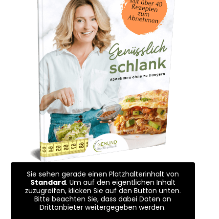
Sie sehen gerade einen Platzhalterinhalt von
Standard
. Um auf den eigentlichen Inhalt
zuzugreifen, klicken Sie auf den Button unten.
Bitte beachten Sie, dass dabei Daten an
Drittanbieter weitergegeben werden.