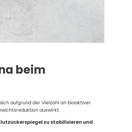
ina beim
 sich aufgrund der Vielzahl an bioaktiver
ewichtsreduktion auswirkt.
lutzuckerspiegel zu stabilisieren und