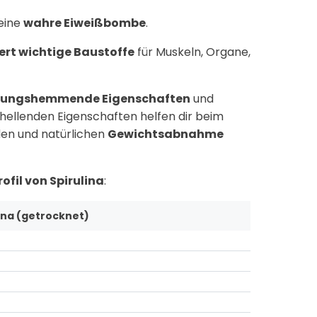
 eine
wahre Eiweißbombe
.
ert wichtige Baustoffe
für Muskeln, Organe,
dungshemmende Eigenschaften
und
hellenden Eigenschaften helfen dir beim
den und natürlichen
Gewichtsabnahme
ofil von Spirulina
:
lina (getrocknet)