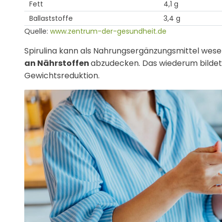
Fett
4,1 g
Ballaststoffe
3,4 g
Quelle:
www.zentrum-der-gesundheit.de
Spirulina kann als Nahrungsergänzungsmittel wese
an Nährstoffen
abzudecken. Das wiederum bildet 
Gewichtsreduktion.