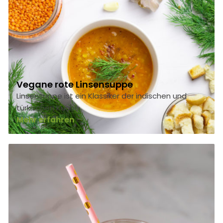
Vegane rote Linsensuppe
Linsensuppe ist ein Klassiker der indischen und
türkischen Küche.
Mehr erfahren