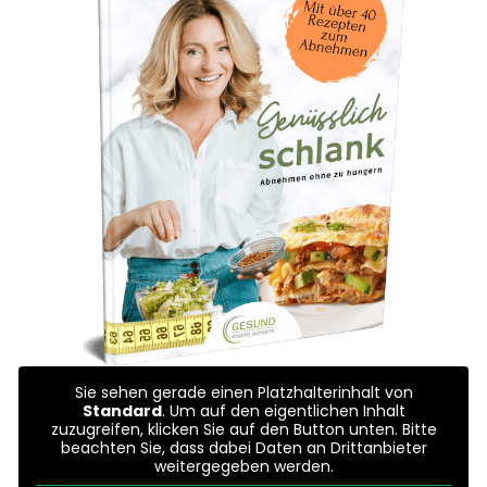
Sie sehen gerade einen Platzhalterinhalt von
Standard
. Um auf den eigentlichen Inhalt
zuzugreifen, klicken Sie auf den Button unten. Bitte
beachten Sie, dass dabei Daten an Drittanbieter
weitergegeben werden.