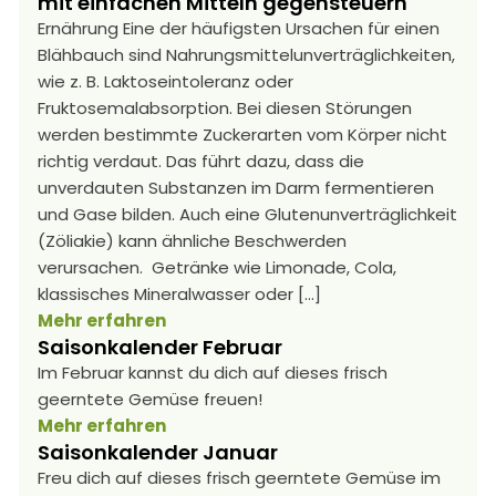
mit einfachen Mitteln gegensteuern
Ernährung Eine der häufigsten Ursachen für einen
Blähbauch sind Nahrungsmittelunverträglichkeiten,
wie z. B. Laktoseintoleranz oder
Fruktosemalabsorption. Bei diesen Störungen
werden bestimmte Zuckerarten vom Körper nicht
richtig verdaut. Das führt dazu, dass die
unverdauten Substanzen im Darm fermentieren
und Gase bilden. Auch eine Glutenunverträglichkeit
(Zöliakie) kann ähnliche Beschwerden
verursachen. Getränke wie Limonade, Cola,
klassisches Mineralwasser oder […]
Mehr erfahren
Saisonkalender Februar
Im Februar kannst du dich auf dieses frisch
geerntete Gemüse freuen!
Mehr erfahren
Saisonkalender Januar
Freu dich auf dieses frisch geerntete Gemüse im