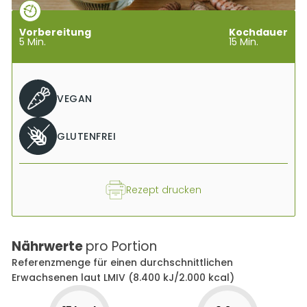
Vorbereitung
Kochdauer
5
Min.
15
Min.
VEGAN
GLUTENFREI
Rezept drucken
Nährwerte
pro Portion
Referenzmenge für einen durchschnittlichen
Erwachsenen laut LMIV (8.400 kJ/2.000 kcal)