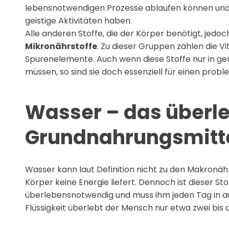
lebensnotwendigen Prozesse ablaufen können und w
geistige Aktivitäten haben.
Alle anderen Stoffe, die der Körper benötigt, jedoc
Mikronährstoffe
. Zu dieser Gruppen zählen die Vi
Spurenelemente. Auch wenn diese Stoffe nur in
müssen, so sind sie doch essenziell für einen prob
Wasser – das über
Grundnahrungsmitt
Wasser kann laut Definition nicht zu den Makronäh
Körper keine Energie liefert. Dennoch ist dieser S
überlebensnotwendig und muss ihm jeden Tag in 
Flüssigkeit überlebt der Mensch nur etwa zwei bis d