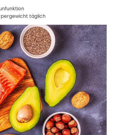
unfunktion
rpergewicht täglich