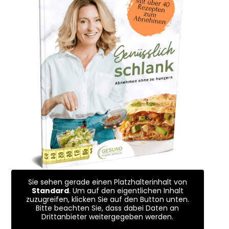
Sie sehen gerade einen Platzhalterinhalt von
Standard
. Um auf den eigentlichen Inhalt
zuzugreifen, klicken Sie auf den Button unten.
Bitte beachten Sie, dass dabei Daten an
Drittanbieter weitergegeben werden.