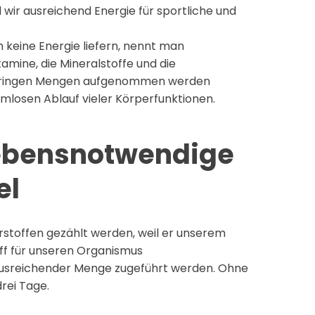
ir ausreichend Energie für sportliche und
h keine Energie liefern, nennt man
tamine, die Mineralstoffe und die
 geringen Mengen aufgenommen werden
lemlosen Ablauf vieler Körperfunktionen.
lebensnotwendige
el
rstoffen gezählt werden, weil er unserem
toff für unseren Organismus
ausreichender Menge zugeführt werden. Ohne
rei Tage.