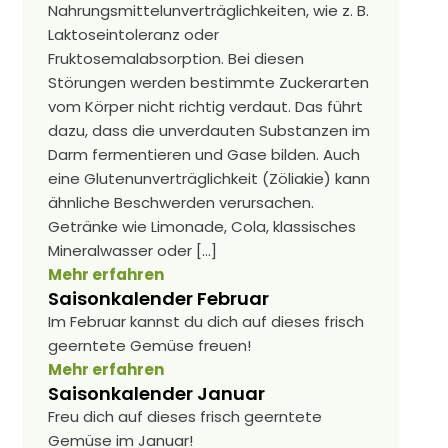
Nahrungsmittelunverträglichkeiten, wie z. B.
Laktoseintoleranz oder
Fruktosemalabsorption. Bei diesen
Störungen werden bestimmte Zuckerarten
vom Körper nicht richtig verdaut. Das führt
dazu, dass die unverdauten Substanzen im
Darm fermentieren und Gase bilden. Auch
eine Glutenunverträglichkeit (Zöliakie) kann
ähnliche Beschwerden verursachen.
Getränke wie Limonade, Cola, klassisches
Mineralwasser oder […]
Mehr erfahren
Saisonkalender Februar
Im Februar kannst du dich auf dieses frisch
geerntete Gemüse freuen!
Mehr erfahren
Saisonkalender Januar
Freu dich auf dieses frisch geerntete
Gemüse im Januar!