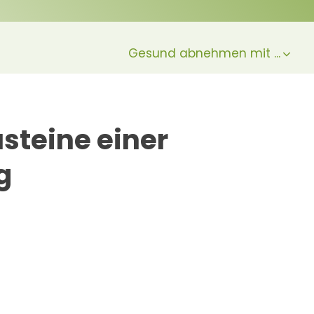
Gesund abnehmen mit ...
usteine einer
g