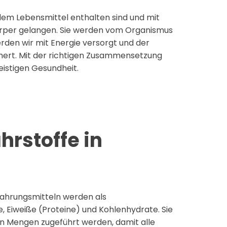
edem Lebensmittel enthalten sind und mit
rper gelangen. Sie werden vom Organismus
den wir mit Energie versorgt und der
hert. Mit der richtigen Zusammensetzung
eistigen Gesundheit.
hrstoffe in
Nahrungsmitteln werden als
, Eiweiße (Proteine) und Kohlenhydrate. Sie
n Mengen zugeführt werden, damit alle