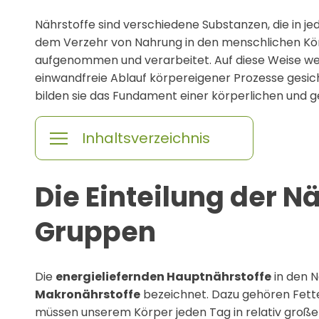
Nährstoffe sind verschiedene Substanzen, die in j
dem Verzehr von Nahrung in den menschlichen Kö
aufgenommen und verarbeitet. Auf diese Weise wer
einwandfreie Ablauf körpereigener Prozesse gesic
bilden sie das Fundament einer körperlichen und g
Inhaltsverzeichnis
Die Einteilung der Nä
Gruppen
Die
energieliefernden Hauptnährstoffe
in den 
Makronährstoffe
bezeichnet. Dazu gehören Fette
müssen unserem Körper jeden Tag in relativ große